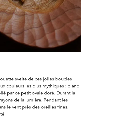
lhouette svelte de ces jolies boucles
ux couleurs les plus mythiques : blanc
elié par ce petit ovale doré. Durant la
s rayons de la lumière. Pendant les
s le vent près des oreilles fines.
té.