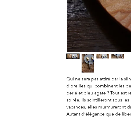
Qui ne sera pas attiré par la si
d’oreilles qui combinent les de
perlé et bleu agate ? Tout est r
soirée, ils scintilleront sous le
vacances, elles murmureront dan
Autant d’élégance que de liber