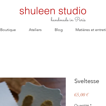
 Boutique
Ateliers
Blog
Matières et entret
Sveltesse
Prix
65,00 €
Quantité
*